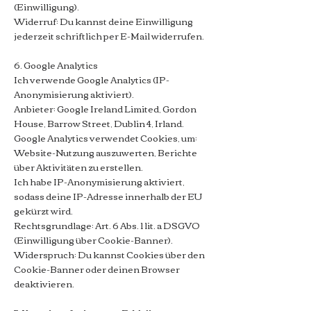
(Einwilligung).
Widerruf: Du kannst deine Einwilligung
jederzeit schriftlich per E-Mail widerrufen.
6. Google Analytics
Ich verwende Google Analytics (IP-
Anonymisierung aktiviert).
Anbieter: Google Ireland Limited, Gordon
House, Barrow Street, Dublin 4, Irland.
Google Analytics verwendet Cookies, um:
Website-Nutzung auszuwerten,
Berichte
über Aktivitäten zu erstellen.
Ich habe IP-Anonymisierung aktiviert,
sodass deine IP-Adresse innerhalb der EU
gekürzt wird.
Rechtsgrundlage: Art. 6 Abs. 1 lit. a DSGVO
(Einwilligung über Cookie-Banner).
Widerspruch: Du kannst Cookies über den
Cookie-Banner oder deinen Browser
deaktivieren.